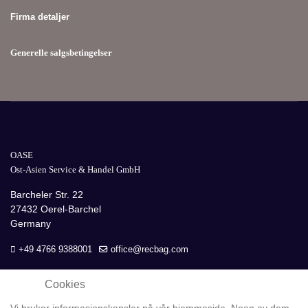
Firma detaljer
Generelle salgsbetingelser
OASE
Ost-Asien Service & Handel GmbH
Barcheler Str. 22
27432 Oerel-Barchel
Germany
+49 4766 9388001
office@recbag.com
Cookies