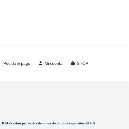
Pedido & pago
Mi cuenta
SHOP
CBAGS están probadas de acuerdo con los requisitos ATEX