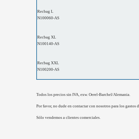
Recbag L
N100060-AS
Recbag XL
N100140-AS
Recbag XXL
N100200-AS
Todos los precios sin IVA, exw. Oerel-Barchel/Alemania.
Por favor, no dude en contactar con nosotros para los gastos d
Sólo vendemos a clientes comerciales.