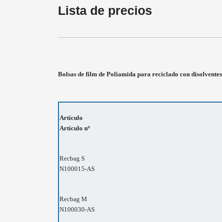
Lista de precios
Bolsas de film de Poliamida para reciclado con disolven
Artículo
Artículo nº
Recbag S
N100015-AS
Recbag M
N100030-AS