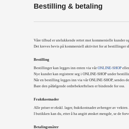
Bestilling & betaling
Våre tilbud er utelukkende rettet mot kommersielle kunder og
Det kreves bevis på kommersiell aktivitet for at bestillinger s
Bestilling
Bestillinger kan legges inn enten via vår
ONLINE-SHOP
elle
Nye kunder kan registrere seg i ONLINE-SHOP under bestilli
Når en bestilling legges inn via vår
ONLINE-SHOP
, sendes d
Bare den påfølgende ordrebekreftelsen er bindende for oss.
Fraktkostnader
Alle priser er ekskl. lager, fraktkostnader avhenger av vekten.
I butikken kan du, etter å ha angitt ønsket mengde, se de for
Betalingsmåter