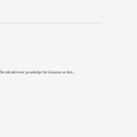
u må aktivere javaskript for å kunne se den.
.