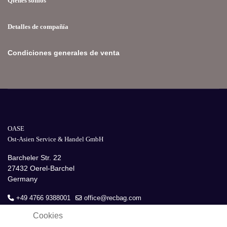
Qiénes somos
Detalles de compañía
Condiciones generales de venta
OASE
Ost-Asien Service & Handel GmbH
Barcheler Str. 22
27432 Oerel-Barchel
Germany
+49 4766 9388001
office@recbag.com
Cookies