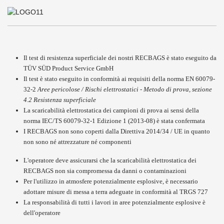
Il test di resistenza superficiale dei nostri RECBAGS è stato eseguito da
TÜV SÜD Product Service GmbH
Il test è stato eseguito in conformità ai requisiti della norma EN 60079-
32-2
Aree pericolose / Rischi elettrostatici - Metodo di prova, sezione
4.2 Resistenza superficiale
La scaricabilità elettrostatica dei campioni di prova ai sensi della
norma IEC/TS 60079-32-1 Edizione 1 (2013-08) è stata confermata
I RECBAGS non sono coperti dalla Direttiva 2014/34 / UE in quanto
non sono né attrezzature né componenti
L'operatore deve assicurarsi che la scaricabilità elettrostatica dei
RECBAGS non sia compromessa da danni o contaminazioni
Per l'utilizzo in atmosfere potenzialmente esplosive, è necessario
adottare misure di messa a terra adeguate in conformità al TRGS 727
La responsabilità di tutti i lavori in aree potenzialmente esplosive è
dell'operatore