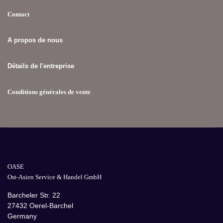
Contact
A propos de nous
Détails de l'entreprise
Conditions générales de vente
OASE
Ost-Asien Service & Handel GmbH
Barcheler Str. 22
27432 Oerel-Barchel
Germany