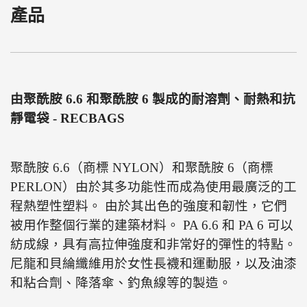
產品
由聚酰胺 6.6 和聚酰胺 6 製成的耐溶劑、耐熱和抗
靜電袋 - RECBAGS
聚酰胺 6.6（商標 NYLON）和聚酰胺 6（商標
PERLON）由於其多功能性而成為使用最廣泛的工
程熱塑性塑料。
由於其出色的強度和韌性，它們
被用作整個行業的建築材料。
PA 6.6 和 PA 6 可以
紡成線，具有高拉伸強度和非常好的彈性的特點。
尼龍和貝綸纖維用於女性長襪和運動服，以及油漆
和粘合劑、降落傘、釣魚線等的製造。