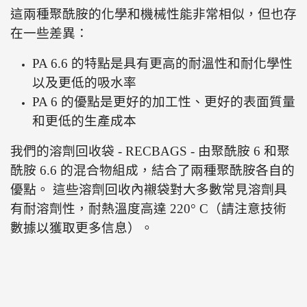
這兩種聚酰胺的化學和機械性能非常相似，但也存
在一些差異：
PA 6.6 的特點是具有更高的耐溫性和耐化學性
以及更低的吸水率
PA 6 的優點是更好的加工性、更好的表面質量
和更低的生產成本
我們的溶劑回收袋 - RECBAGS - 由聚酰胺 6 和聚
酰胺 6.6 的混合物組成，結合了兩種聚酰胺各自的
優點。
這些溶劑回收內襯袋對大多數常見溶劑具
有耐溶劑性，耐熱溫度高達 220° C（請注意技術
數據以獲取更多信息）。