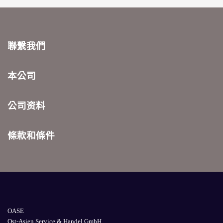
聯繫我們
本公司
公司资料
條款和條件
OASE
Ost-Asien Service & Handel GmbH